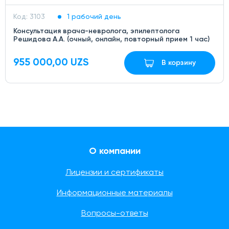
Код: 3103
1 рабочий день
Консультация врача-невролога, эпилептолога
Решидова А.А. (очный, онлайн, повторный прием 1 час)
955 000,00 UZS
В корзину
О компании
Лицензии и сертификаты
Информационные материалы
Вопросы-ответы