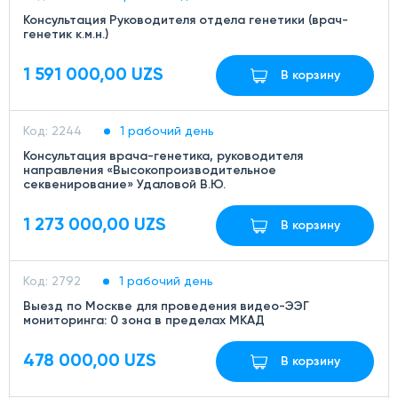
Консультация Руководителя отдела генетики (врач-
генетик к.м.н.)
1 591 000,00 UZS
В корзину
Код: 2244
1 рабочий день
Консультация врача-генетика, руководителя
направления «Высокопроизводительное
секвенирование» Удаловой В.Ю.
1 273 000,00 UZS
В корзину
Код: 2792
1 рабочий день
Выезд по Москве для проведения видео-ЭЭГ
мониторинга: 0 зона в пределах МКАД
478 000,00 UZS
В корзину