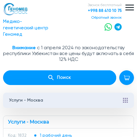
Звонок бесплатный
+998 88 410 10 75
обратный звонок
Медико-
генетический центр
Геномед
Внимание
с 1 апреля 2024 по законодательству
республики Узбекистан все цены будут включать в себя
12% НДС
Поиск
Услуги - Москва
Услуги - Москва
Код: 1832
1 рабочий день