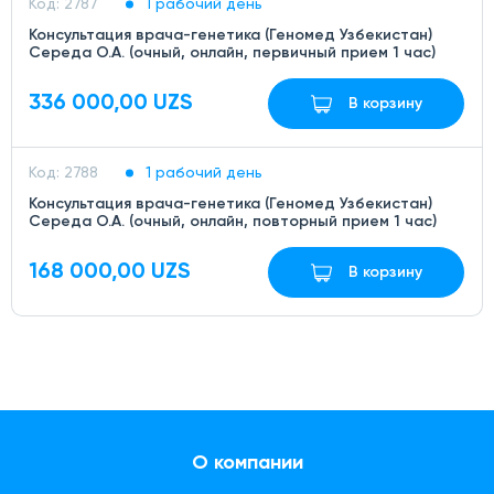
Код: 2787
1 рабочий день
Консультация врача-генетика (Геномед Узбекистан)
Середа О.А. (очный, онлайн, первичный прием 1 час)
336 000,00 UZS
В корзину
Код: 2788
1 рабочий день
Консультация врача-генетика (Геномед Узбекистан)
Середа О.А. (очный, онлайн, повторный прием 1 час)
168 000,00 UZS
В корзину
О компании