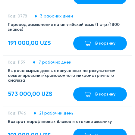
Код: 0778
3 рабочих дней
Перевод заключения на английский язык (1 стр./1800
знаков)
191 000,00 UZS
В корзину
Код: 1139
7 рабочих дней
Выдача сырых данных полученных по результатам
секвенирования/хромосомного микроматричного
анализа
573 000,00 UZS
В корзину
Код: 1746
21 рабочий день
Возврат парафиновых блоков и стекол заказчику