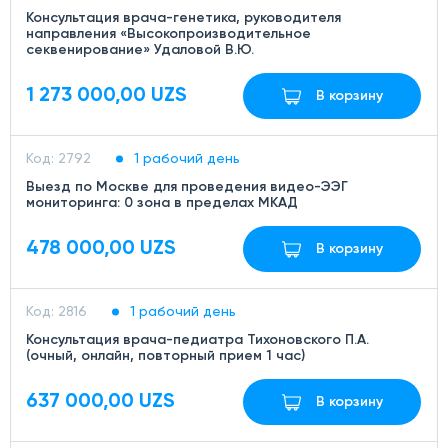
Консультация врача-генетика, руководителя
направления «Высокопроизводительное
секвенирование» Удаловой В.Ю.
1 273 000,00 UZS
В корзину
Код: 2792
1 рабочий день
Выезд по Москве для проведения видео-ЭЭГ
мониторинга: 0 зона в пределах МКАД
478 000,00 UZS
В корзину
Код: 2816
1 рабочий день
Консультация врача-педиатра Тихоновского П.А.
(очный, онлайн, повторный прием 1 час)
637 000,00 UZS
В корзину