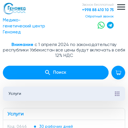
Звонок бесплатный
+998 88 410 10 75
обратный звонок
Медико-
генетический центр
Геномед
Внимание
с 1 апреля 2024 по законодательству
республики Узбекистан все цены будут включать в себя
12% НДС
Поиск
Услуги
Услуги
Код: 0646
30 рабочих дней