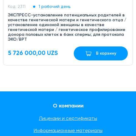
Код: 2311
1 рабочий день
ЭКСПРЕСС-установление потенциальных родителей в
качестве генетической матери и генетического отца /
установление одинокой женщины в качестве
генетической матери / генетическое профилирование
донора половых клеток в банк спермы; для протокола
ЭКО/ВРТ
5 726 000,00 UZS
В корзину
О компании
Лицензии и сертификаты
Информационные материалы