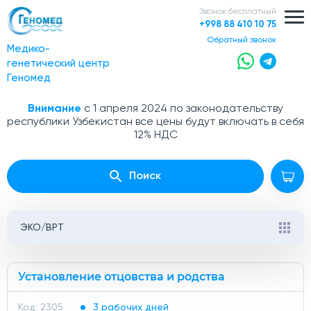
Звонок бесплатный
+998 88 410 10 75
обратный звонок
Медико-
генетический центр
Геномед
Внимание
с 1 апреля 2024 по законодательству
республики Узбекистан все цены будут включать в себя
12% НДС
Поиск
ЭКО/ВРТ
Установление отцовства и родства
Код: 2305
3 рабочих дней