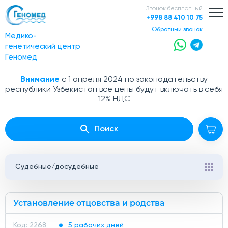
Звонок бесплатный
+998 88 410 10 75
обратный звонок
Медико-
генетический центр
Геномед
Внимание
с 1 апреля 2024 по законодательству
республики Узбекистан все цены будут включать в себя
12% НДС
Поиск
Судебные/досудебные
Установление отцовства и родства
Код: 2268
5 рабочих дней