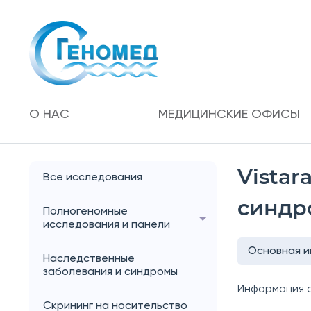
О НАС
МЕДИЦИНСКИЕ ОФИСЫ
Vistar
Все исследования
синдр
Полногеномные
исследования и панели
Основная 
Наследственные
заболевания и синдромы
Информация о
Скрининг на носительство