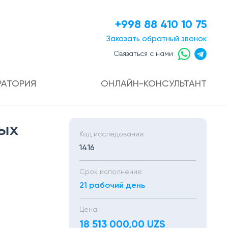
+998 88 410 10 75
Заказать
обратный звонок
Связаться с нами
РАТОРИЯ
ОНЛАЙН-КОНСУЛЬТАНТ
ных
Код исследования:
1416
Срок исполнения:
21 рабочий день
Цена:
18 513 000,00 UZS