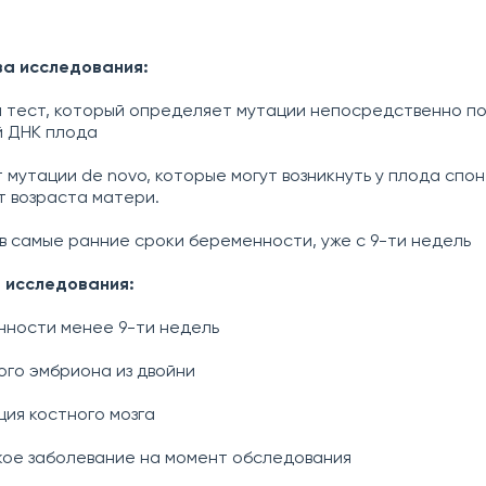
а исследования:
 тест, который определяет мутации непосредственно п
й ДНК плода
 мутации de novo, которые могут возникнуть у плода спо
т возраста матери.
в самые ранние сроки беременности, уже с 9-ти недель
 исследования:
ности менее 9-ти недель
ого эмбриона из двойни
ия костного мозга
ое заболевание на момент обследования