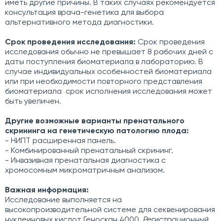
иметь другие причины. В таких случаях рекомендуется
консультация врача-генетика для выбора
альтернативного метода диагностики.
Срок проведения исследования:
Срок проведения
исследования обычно не превышает 8 рабочих дней с
даты поступления биоматериала в лабораторию. В
случае индивидуальных особенностей биоматериала
или при необходимости повторного представления
биоматериала срок исполнения исследования может
быть увеличен.
Другие возможные варианты пренатального
скрининга на генетическую патологию плода:
- НИПТ расширенная панель.
- Комбинированный пренатальный скрининг.
- Инвазивная пренатальная диагностика с
хромосомным микроматричным анализом.
Важная информация:
Исследование выполняется на
высокопроизводительной системе для секвенирования
нуклеиновых кислот Геноскан 4000.
Регистрационный