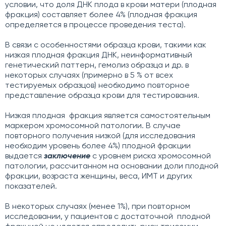
условии, что доля ДНК плода в крови матери (плодная
фракция) составляет более 4% (плодная фракция
определяется в процессе проведения теста).
В связи с особенностями образца крови, такими как
низкая плодная фракция ДНК, неинформативный
генетический паттерн, гемолиз образца и др. в
некоторых случаях (примерно в 5 % от всех
тестируемых образцов) необходимо повторное
представление образца крови для тестирования.
Низкая плодная фракция является самостоятельным
маркером хромосомной патологии. В случае
повторного получения низкой (для исследования
необходим уровень более 4%) плодной фракции
выдается
заключение
с уровнем риска хромосомной
патологии, рассчитанном на основании доли плодной
фракции, возраста женщины, веса, ИМТ и других
показателей.
В некоторых случаях (менее 1%), при повторном
исследовании, у пациентов с достаточной плодной