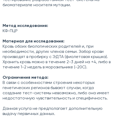
Тестирование разработанной тест-системы на
биоматериале носителя мутации.
Метод исследования:
КФ-ПЦР
Материал для исследования:
Кровь обоих биологических родителей и, при
необходимости, других членов семьи. Забор крови
производят в пробирку с ЭДТА (фиолетовая крышка).
Хранить кровь можно в течение 2-3 дней на +4, либо в
течение 1-2 недель в морозильнике (-20С).
Ограничения метода:
В связи с особенностями строения некоторых
генетических регионов бывают случаи, когда
создание тест-системы невозможно, либо она имеет
недостаточную чувствительность и специфичность.
Данная услуга не предполагает дополнительную
выдачу первичных данных.