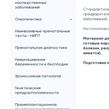
наследственных
заболеваний
Стандартное 
предваритель
заболеваний,
Онкогенетика
Гистологичес
Неинвазивные пренатальные
тесты - НИПТ
Материал дл
готовые пар
Пренатальная диагностика
болезни, рез
имеется).
Невынашивание
Подготовка 
беременности и бесплодие
Хромосомная патология
Генетические
предрасположенности
Преимплантационное