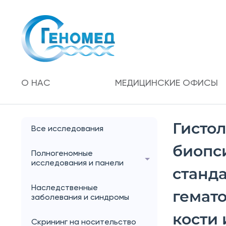
О НАС
МЕДИЦИНСКИЕ ОФИСЫ
Гисто
Все исследования
биопс
Полногеномные
исследования и панели
станд
Наследственные
гемато
заболевания и синдромы
кости 
Скрининг на носительство