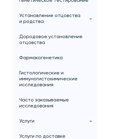
генетическое тестирование
Установление отцовства
и родства
Дородовое установление
отцовства
Фармакогенетика
Гистологические и
иммуногистохимические
исследования
Часто заказываемые
исследования
Услуги
Услуги по доставке