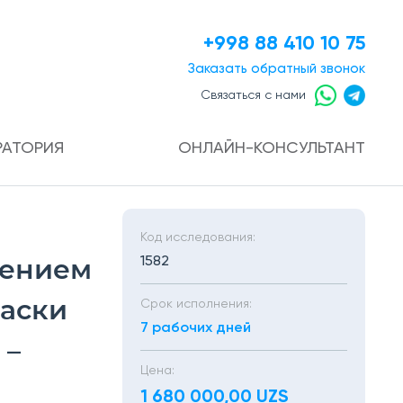
+998 88 410 10 75
Заказать
обратный звонок
Связаться с нами
РАТОРИЯ
ОНЛАЙН-КОНСУЛЬТАНТ
Код исследования:
нением
1582
раски
Срок исполнения:
7 рабочих дней
 –
Цена:
1 680 000,00 UZS