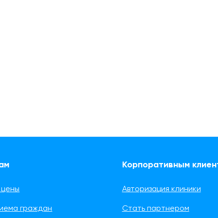
ам
Корпоративным клиен
 цены
Авторизация клиники
риема граждан
Стать партнером