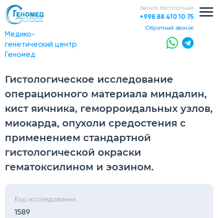
Звонок бесплатный
+998 88 410 10 75
обратный звонок
Медико-
генетический центр
Геномед
Гистологическое исследование
операционного материала миндалин,
кист яичника, геморроидальных узлов,
миокарда, опухоли средостения с
применением стандартной
гистологической окраски
гематоксилином и эозином.
Код исследования:
1589