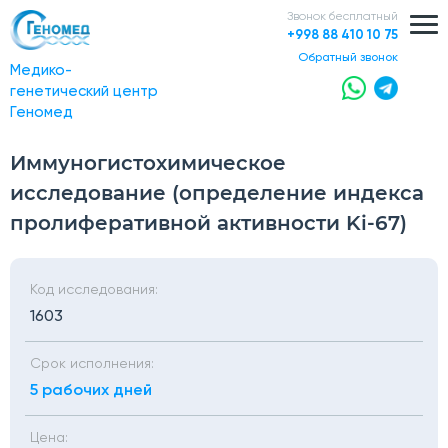
Звонок бесплатный
+998 88 410 10 75
обратный звонок
Медико-
генетический центр
Геномед
Иммуногистохимическое
исследование (определение индекса
пролиферативной активности Ki-67)
Код исследования:
1603
Срок исполнения:
5 рабочих дней
Цена: