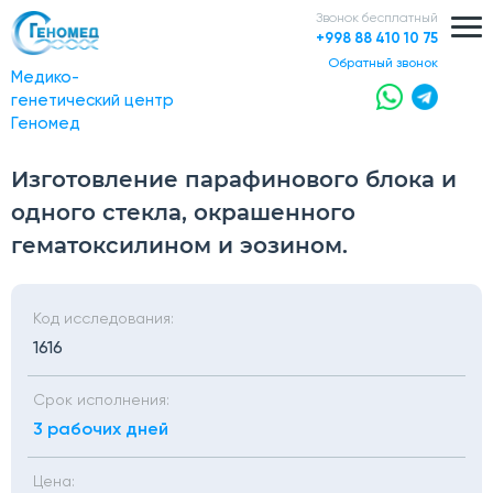
Звонок бесплатный
+998 88 410 10 75
обратный звонок
Медико-
генетический центр
Геномед
Изготовление парафинового блока и
одного стекла, окрашенного
гематоксилином и эозином.
Код исследования:
1616
Срок исполнения:
3 рабочих дней
Цена: