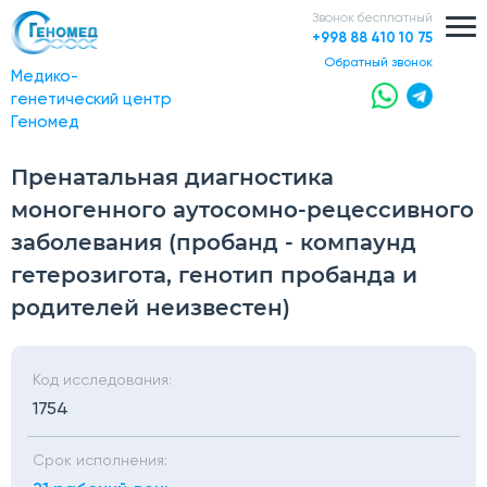
Звонок бесплатный
+998 88 410 10 75
обратный звонок
Медико-
генетический центр
Геномед
Пренатальная диагностика
моногенного аутосомно-рецессивного
заболевания (пробанд - компаунд
гетерозигота, генотип пробанда и
родителей неизвестен)
Код исследования:
1754
Срок исполнения: