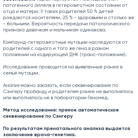
патогенного аллеля в гетерозиготном состоянии от
отца и матери. У таких родителей 50 % детей
рождаются носителями, 25 % - здоровыми и столько же
- больными. Вероятность передачи патологического
признака девочкам и мальчикам одинакова.
Компаунд-гетерозиготные мутации наследуются от
родителей с одного и того же гена в разном
положении на кодирующей ДНК (транс-положение).
Исследование проводится на выявленные ранее в
семье мутации.
Анализ можно заказать, если секвенирование по
Сэнгеру пробанду и родителям ранее не выполнялось
или выполнялось не в лаборатории Геномед.
Метод исследования: прямое автоматическое
секвенирование по Сэнгеру
По результатам пренатального анализа выдается
заключение врача-генетика.