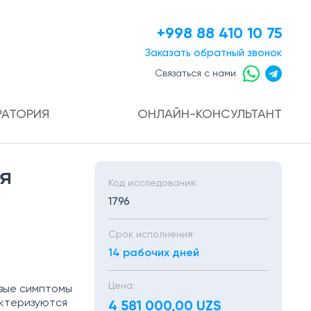
+998 88 410 10 75
Заказать
обратный звонок
Связаться с нами
РАТОРИЯ
ОНЛАЙН-КОНСУЛЬТАНТ
я
Код исследования:
1796
Срок исполнения:
14 рабочих дней
Цена:
рвые симптомы
актеризуются
4 581 000,00 UZS