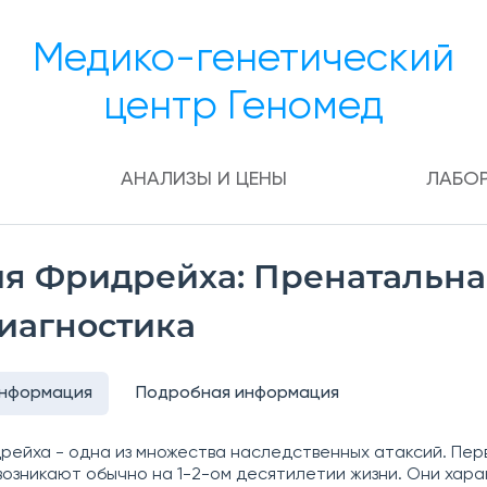
Медико-генетический
центр Геномед
АНАЛИЗЫ И ЦЕНЫ
ЛАБО
ия Фридрейха: Пренатальна
иагностика
информация
Подробная информация
рейха - одна из множества наследственных атаксий. Пе
возникают обычно на 1-2-ом десятилетии жизни. Они хар