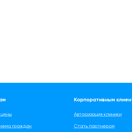
ам
Корпоративным клиен
 цены
Авторизация клиники
риема граждан
Стать партнером