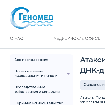
О НАС
МЕДИЦИНСКИЕ ОФИСЫ
Атакс
Все исследования
ДНК-д
Полногеномные
исследования и панели
Основная 
Наследственные
заболевания и синдромы
Атаксия Фрид
заболевания 
Скрининг на носительство