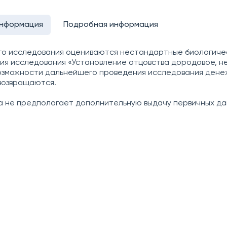
информация
Подробная информация
го исследования оцениваются нестандартные биологиче
ия исследования «Установление отцовства дородовое, не
озможности дальнейшего проведения исследования ден
возвращаются.
а не предполагает дополнительную выдачу первичных да