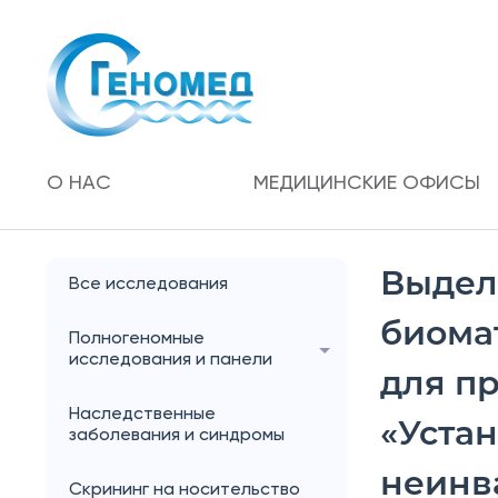
О НАС
МЕДИЦИНСКИЕ ОФИСЫ
Выдел
Все исследования
биома
Полногеномные
исследования и панели
для п
Наследственные
«Уста
заболевания и синдромы
неинв
Скрининг на носительство