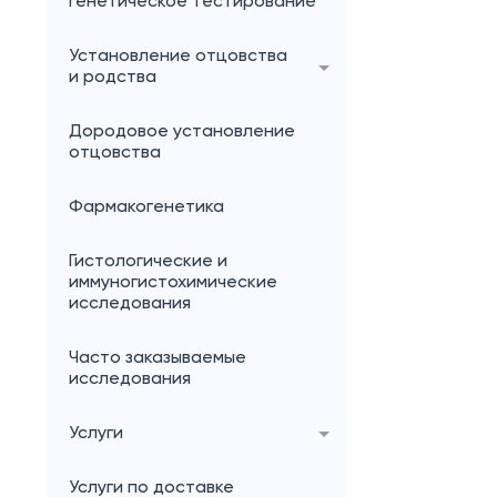
генетическое тестирование
Установление отцовства
и родства
Дородовое установление
отцовства
Фармакогенетика
Гистологические и
иммуногистохимические
исследования
Часто заказываемые
исследования
Услуги
Услуги по доставке