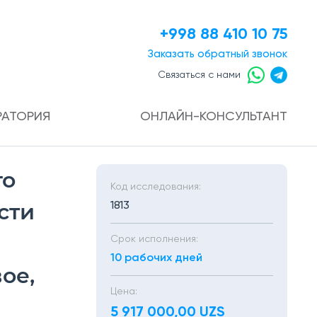
+998 88 410 10 75
Заказать
обратный звонок
Связаться с нами
РАТОРИЯ
ОНЛАЙН-КОНСУЛЬТАНТ
го
Код исследования:
сти
1813
Срок исполнения:
10 рабочих дней
ое,
Цена:
5 917 000,00 UZS