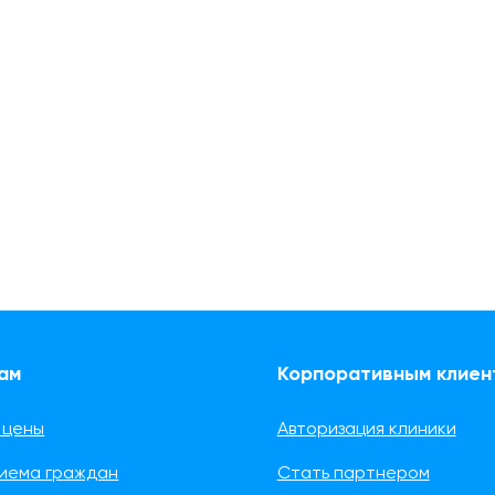
ам
Корпоративным клиен
 цены
Авторизация клиники
риема граждан
Стать партнером