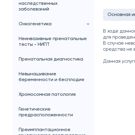
наследственных
заболеваний
Основная 
Онкогенетика
В ходе данно
для проведен
Неинвазивные пренатальные
В случае нев
тесты - НИПТ
средства не 
Пренатальная диагностика
Данная услуг
Невынашивание
беременности и бесплодие
Хромосомная патология
Генетические
предрасположенности
Преимплантационное