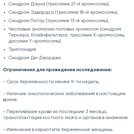
Синдром Дауна (трисомия 21-й хромосомы),
Синдром Эдвардса (трисомия 18-й хромосомы),
Синдром Патау (трисомия 13-й хромосомы),
Числовые аномалии половых хромосом (синдром
Тернера, Клайнфельтера, трисомия Х-хромосомы,
дисомия Y-хромосомы)
Триплоидия
Синдром Ди-Джорджи
Ограничения для проведения исследования:
- Срок беременности менее 9-ти недель.
- Наличие онкологических заболеваний в настоящее
время.
- Переливание крови за последние 3 месяца,
трансплантация костного мозга и органов в анамнезе.
- Изменения в кариотипе беременной женщины.