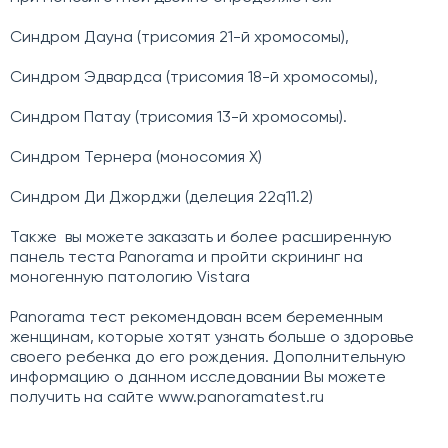
Синдром Дауна (трисомия 21-й хромосомы),
Синдром Эдвардса (трисомия 18-й хромосомы),
Синдром Патау (трисомия 13-й хромосомы).
Синдром Тернера (моносомия Х)
Синдром Ди Джорджи (делеция 22q11.2)
Также вы можете заказать и более
расширенную
панель теста Panorama
и пройти
скрининг на
моногенную патологию Vistara
Panorama тест рекомендован всем беременным
женщинам, которые хотят узнать больше о здоровье
своего ребенка до его рождения. Дополнительную
информацию о данном исследовании Вы можете
получить на сайте www.panoramatest.ru