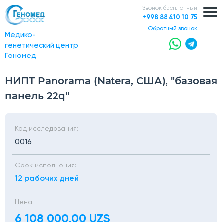
Звонок бесплатный
+998 88 410 10 75
обратный звонок
Медико-
генетический центр
Геномед
НИПТ Panorama (Natera, США), "базовая
панель 22q"
Код исследования:
0016
Срок исполнения:
12 рабочих дней
Цена:
6 108 000,00 UZS