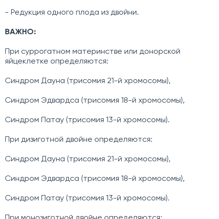
- Редукция одного плода из двойни.
ВАЖНО:
При суррогатном материнстве или донорской
яйцеклетке определяются:
Синдром Дауна (трисомия 21-й хромосомы),
Синдром Эдвардса (трисомия 18-й хромосомы),
Синдром Патау (трисомия 13-й хромосомы).
При дизиготной двойне определяются:
Синдром Дауна (трисомия 21-й хромосомы),
Синдром Эдвардса (трисомия 18-й хромосомы),
Синдром Патау (трисомия 13-й хромосомы).
При монозиготной двойне определяются: