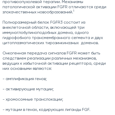
противоопухолевой терапии. Механизмы
патологической активации FGFR отличаются среди
1
злокачественных новообразований.
Полноразмерный белок FGFR3 состоит из
внеклеточной области, включающей три
иммуноглобулиноподобных домена, одного
гидрофобного трансмембранного сегмента и двух
цитоплазматических тирозинкиназных доменов.
Онкогенная передача сигналов FGFR может быть
следствием реализации различных механизмов,
ведущих к избыточной активации рецептора, среди
них основными являются:
- амплификация генов;
- активирующие мутации;
- хромосомные транслокации;
- мутации в генах, кодирующих лиганды FGF.