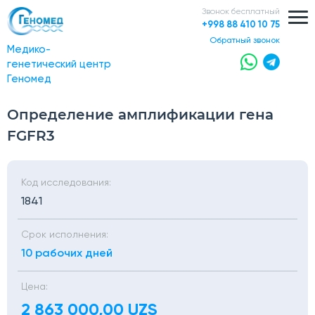
Звонок бесплатный
+998 88 410 10 75
обратный звонок
Медико-
генетический центр
Геномед
Определение амплификации гена
FGFR3
Код исследования:
1841
Срок исполнения:
10 рабочих дней
Цена:
2 863 000,00 UZS