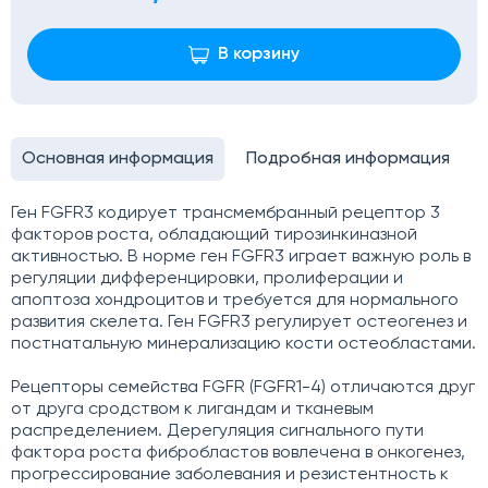
В корзину
Основная информация
Подробная информация
Ген FGFR3 кодирует трансмембранный рецептор 3
факторов роста, обладающий тирозинкиназной
активностью. В норме ген FGFR3 играет важную роль в
регуляции дифференцировки, пролиферации и
апоптоза хондроцитов и требуется для нормального
развития скелета. Ген FGFR3 регулирует остеогенез и
постнатальную минерализацию кости остеобластами.
Рецепторы семейства FGFR (FGFR1-4) отличаются друг
от друга сродством к лигандам и тканевым
распределением. Дерегуляция сигнального пути
фактора роста фибробластов вовлечена в онкогенез,
прогрессирование заболевания и резистентность к