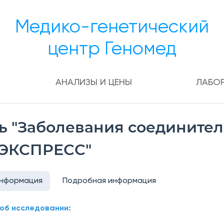
Медико-генетический
центр Геномед
АНАЛИЗЫ И ЦЕНЫ
ЛАБО
ь "Заболевания соедините
 ЭКСПРЕСС"
информация
Подробная информация
об исследовании: