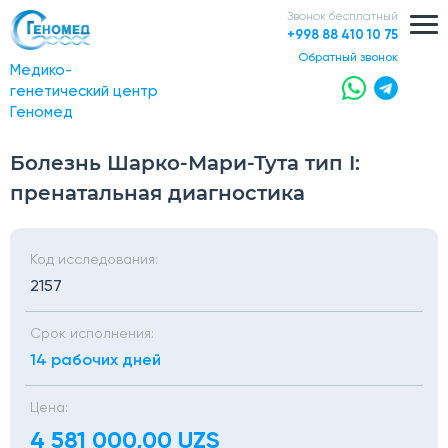
Звонок бесплатный
+998 88 410 10 75
обратный звонок
Медико-
генетический центр
Геномед
Болезнь Шарко-Мари-Тута тип I:
пренатальная диагностика
Код исследования:
2157
Срок исполнения:
14 рабочих дней
Цена:
4 581 000,00 UZS