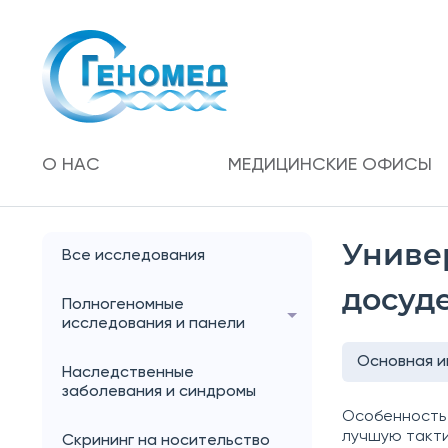
О НАС
МЕДИЦИНСКИЕ ОФИСЫ
Униве
Все исследования
досуд
Полногеномные
исследования и панели
Основная 
Наследственные
заболевания и синдромы
Особенность 
лучшую такти
Скрининг на носительство