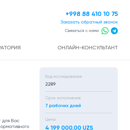
+998 88 410 10 75
Заказать
обратный звонок
Связаться с нами
РАТОРИЯ
ОНЛАЙН-КОНСУЛЬТАНТ
Код исследования:
2289
Срок исполнения:
7 рабочих дней
Цена:
 для Вас
формативного
4 199 000,00 UZS