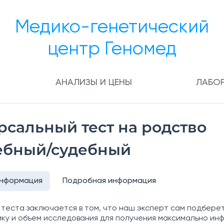
Медико-генетический
центр Геномед
АНАЛИЗЫ И ЦЕНЫ
ЛАБО
рсальный тест на родство
ебный/судебный
информация
Подробная информация
теста заключается в том, что наш эксперт сам подберет
ку и объем исследования для получения максимально ин