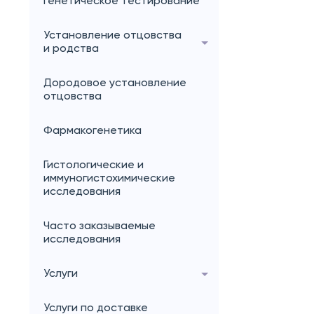
генетическое тестирование
Установление отцовства
и родства
Дородовое установление
отцовства
Фармакогенетика
Гистологические и
иммуногистохимические
исследования
Часто заказываемые
исследования
Услуги
Услуги по доставке