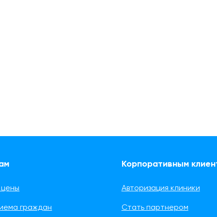
ам
Корпоративным клиен
 цены
Авторизация клиники
риема граждан
Стать партнером