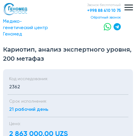
Звонок бесплатный
+998 88 410 10 75
обратный звонок
Медико-
генетический центр
Геномед
Кариотип, анализ экспертного уровня,
200 метафаз
Код исследования:
2362
Срок исполнения:
21 рабочий день
Цена:
2 863 000,00 UZS