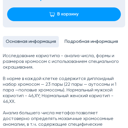
В корзину
Основная информация
Подробная информация
Исследование кариотипа - анализ числа, формы и
размеров хромосом с использованием специального
окрашивания.
В норме в каждой клетке содержится диплоидный
набор хромосом — 23 пары (22 пары — аутосомы и 1
пара —половые хромосомы). Нормальный мужской
кариотип - 46,XY; Нормальный женский кариотип -
46,XX.
Анализ большего числа метафаз позволяет
достоверно определять мозаичные хромосомные
аномалии, в т.ч. содержащие специфические