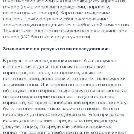
генетические варианты в повторяющихся вариантах
генома (гены, имеющие псевдогены, паралоги,
сегментарные повторы). Короткие тандемные
повторы, точки разрыва и сбалансированные
транслокации определяются с небольшой точностью.
Точность метода, также снижена в сложных участках
генома (GC богатые и poly-n участки).
Заключение по результатам исследования:
В результате исследования может быть получена
информация о десятках тысяч генетических
вариантов, которые, как правило, являются
непатогенными, даже если и находятся в клинически
значимых генах. Для оценки патогенности каждого
обнаруженного варианта используются специальные
алгоритмы, которые позволяют выделить только
варианты, которые с наибольшей вероятностью могут
быть патогенными. Таких вариантов может быть от
нескольких до нескольких десятков. Если при заказе
исследования пациент представил медицинскую
документацию, то среди клинически значимых
вариантов вариантов выбираются те, которые имеют