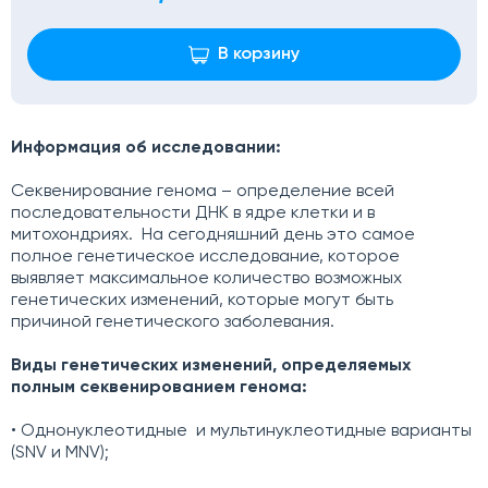
В корзину
Информация об исследовании:
Секвенирование генома – определение всей
последовательности ДНК в ядре клетки и в
митохондриях. На сегодняшний день это самое
полное генетическое исследование, которое
выявляет максимальное количество возможных
генетических изменений, которые могут быть
причиной генетического заболевания.
Виды генетических изменений, определяемых
полным секвенированием генома:
• Однонуклеотидные и мультинуклеотидные варианты
(SNV и MNV);