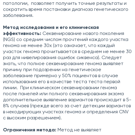
патологии, позволяет получить точные результаты и
сократить время постановки диагноза генетического
заболевания.
Метод исследования и его клиническая
эффективность:
Секвенирование нового поколения
(NGS) со средним числом прочтений каждого участка
генома не менее 30x (это означает, что каждый
участок генома прочитывается в среднем не менее 30
раз для нивелирования ошибок сиквенса). Следует
знать, что полное секвенирование генома выявляет
причину при подозрении на генетическое
заболевание примерно у 50% пациентов в случае
использования его в качестве теста теста первой
линии. При клиническом секвенировании генома
после панелей или полного секвенирования экзома
дополнительное выявление вариантов происходит в 5-
8% случаев (прежде всего за счет детекции вариантов
в некодирующих участках генома и определения CNV
c высоким разрешением).
Ограничения метода:
Метод не выявляет