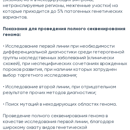
(экзонах) но и в некодирующих (интроны,
нетранслируемые регионы, межгенные участки) на
которые приходится до 5% патогенных генетических
вариантов.
Показания для проведения полного секвенирования
генома:
• Исследование первой линии при необходимости
дифференциальной диагностики среди гетерогенной
группы наследственных заболеваний (клинически
схожей), при неспецифических сочетаниях врожденных
пороков развития, при наличии которых затруднен
выбор таргетного исследования;
• Исследование второй линии, при отрицательном
результате прочих методов диагностики;
• Поиск мутаций в некодирующих областях генома.
Проведение полного секвенирования генома в
качестве исследования первой линии, благодаря
широкому охвату видов генетической