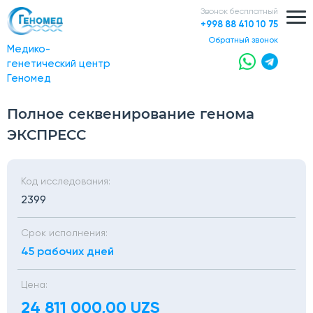
Звонок бесплатный
+998 88 410 10 75
обратный звонок
Медико-
генетический центр
Геномед
Полное секвенирование генома
ЭКСПРЕСС
Код исследования:
2399
Срок исполнения:
45 рабочих дней
Цена:
24 811 000,00 UZS