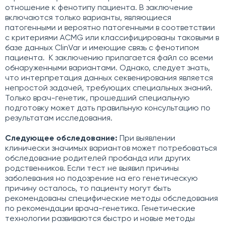
отношение к фенотипу пациента. В заключение
включаются только варианты, являющиеся
патогенными и вероятно патогенными в соответствии
с критериями ACMG или классифицированы таковыми в
базе данных ClinVar и имеющие связь с фенотипом
пациента. К заключению прилагается файл со всеми
обнаруженными вариантами. Однако, следует знать,
что интерпретация данных секвенирования является
непростой задачей, требующих специальных знаний.
Только врач-генетик, прошедший специальную
подготовку может дать правильную консультацию по
результатам исследования.
Следующее обследование:
При выявлении
клинически значимых вариантов может потребоваться
обследование родителей пробанда или других
родственников. Если тест не выявил причины
заболевания но подозрение на его генетическую
причину осталось, то пациенту могут быть
рекомендованы специфические методы обследования
по рекомендации врача-генетика. Генетические
технологии развиваются быстро и новые методы