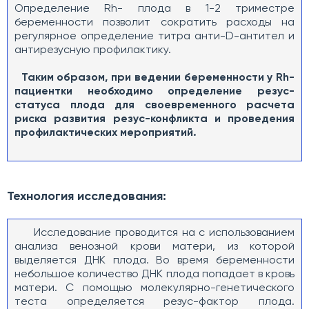
Определение Rh- плода в 1-2 триместре
беременности позволит сократить расходы на
регулярное определение титра анти-D-антител и
антирезусную профилактику.
Таким образом, при ведении беременности у Rh-
пациентки необходимо определение резус-
статуса плода для своевременного расчета
риска развития резус-конфликта и проведения
профилактических мероприятий.
Технология исследования:
Исследование проводится на с использованием
анализа венозной крови матери, из которой
выделяется ДНК плода. Во время беременности
небольшое количество ДНК плода попадает в кровь
матери. С помощью молекулярно-генетического
теста определяется резус-фактор плода.