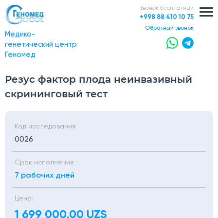
Звонок бесплатный
+998 88 410 10 75
обратный звонок
Медико-
генетический центр
Геномед
Резус фактор плода неинвазивный
скрининговый тест
Код исследования:
0026
Срок исполнения:
7 рабочих дней
Цена:
1 699 000,00 UZS