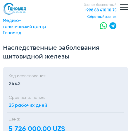
Звонок бесплатный
+998 88 410 10 75
обратный звонок
Медико-
генетический центр
Геномед
Наследственные заболевания
щитовидной железы
Код исследования:
2442
Срок исполнения:
25 рабочих дней
Цена:
5 726 000,00 UZS