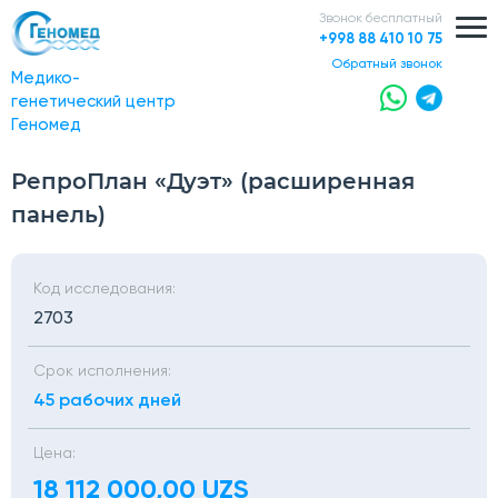
Звонок бесплатный
+998 88 410 10 75
обратный звонок
Медико-
генетический центр
Геномед
РепроПлан «Дуэт» (расширенная
панель)
Код исследования:
2703
Срок исполнения:
45 рабочих дней
Цена:
18 112 000,00 UZS