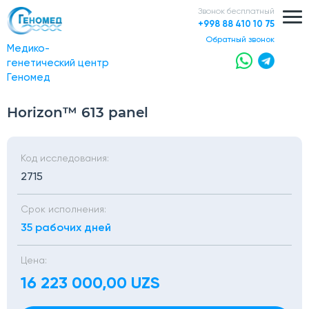
Звонок бесплатный
+998 88 410 10 75
обратный звонок
Медико-
генетический центр
Геномед
Horizon™ 613 panel
Код исследования:
2715
Срок исполнения:
35 рабочих дней
Цена:
16 223 000,00 UZS