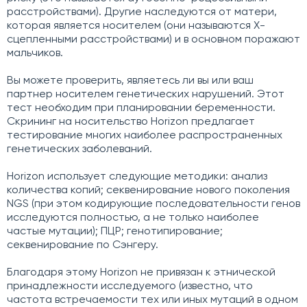
расстройствами). Другие наследуются от матери,
которая является носителем (они называются Х-
сцепленными расстройствами) и в основном поражают
мальчиков.
Вы можете проверить, являетесь ли вы или ваш
партнер носителем генетических нарушений. Этот
тест необходим при планировании беременности.
Скрининг на носительство Horizon предлагает
тестирование многих наиболее распространенных
генетических заболеваний.
Horizon использует следующие методики: анализ
количества копий; секвенирование нового поколения
NGS (при этом кодирующие последовательности генов
исследуются полностью, а не только наиболее
частые мутации); ПЦР; генотипирование;
секвенирование по Сэнгеру.
Благодаря этому Horizon не привязан к этнической
принадлежности исследуемого (известно, что
частота встречаемости тех или иных мутаций в одном