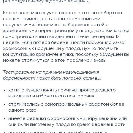
репродуктивному здоровью женщины)
Более половины случаев всех спонтанных абортов в
первом триместре вызваны хромосомными
нарушениями. Большинство беременностей с
хромосомными перестройками у плода заканчиваются
самопроизвольным выкидышем в течение первых 12
недель. Если потеря беременности произошла из-за
хромосомных нарушений у плода, нужно получить
консультацию врача-генетика, поскольку в будущем вы
можете столкнуться с этой проблемой вновь.
Тестирование на причины невынашивания
беременности может быть полезно, если вы:
хотите лучше понять причины произошедшего
выкидыша и избежать его повторения
сталкивались с самопроизвольным абортом более
одного раза
имеете ребенка с хромосомными нарушениями или
они были выявлены у плода во время беременности