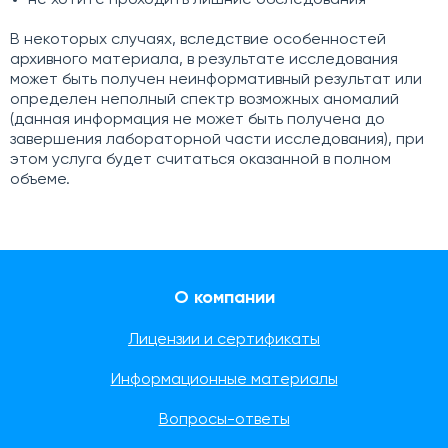
не хотите проходить лишние обследования
В некоторых случаях, вследствие особенностей
архивного материала, в результате исследования
может быть получен неинформативный результат или
определен неполный спектр возможных аномалий
(данная информация не может быть получена до
завершения лабораторной части исследования), при
этом услуга будет считаться оказанной в полном
объеме.
О компании
Лицензии и сертификаты
Информационные материалы
Вопросы-ответы