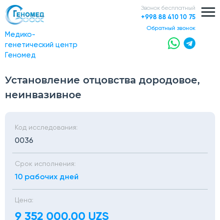
Звонок бесплатный
+998 88 410 10 75
обратный звонок
Медико-
генетический центр
Геномед
Установление отцовства дородовое,
неинвазивное
Код исследования:
0036
Срок исполнения:
10 рабочих дней
Цена:
9 352 000,00 UZS