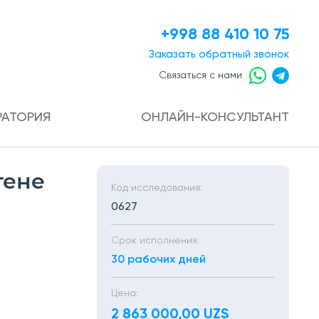
+998 88 410 10 75
Заказать
обратный звонок
Связаться с нами
РАТОРИЯ
ОНЛАЙН-КОНСУЛЬТАНТ
гене
Код исследования:
0627
Срок исполнения:
30 рабочих дней
Цена:
2 863 000,00 UZS