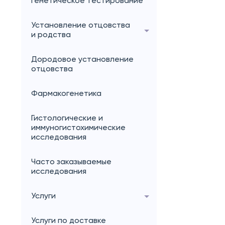
генетическое тестирование
Установление отцовства
и родства
Дородовое установление
отцовства
Фармакогенетика
Гистологические и
иммуногистохимические
исследования
Часто заказываемые
исследования
Услуги
Услуги по доставке