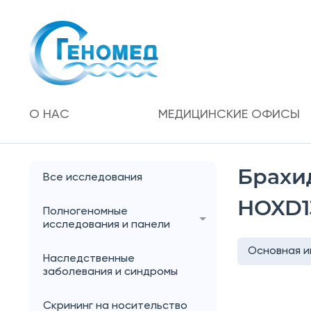
О НАС
МЕДИЦИНСКИЕ ОФИСЫ
Брахид
Все исследования
HOXD1
Полногеномные
исследования и панели
Основная 
Наследственные
заболевания и синдромы
Скрининг на носительство