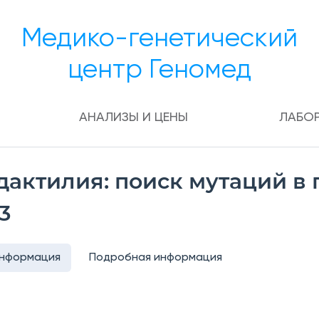
Медико-генетический
центр Геномед
АНАЛИЗЫ И ЦЕНЫ
ЛАБО
актилия: поиск мутаций в 
3
информация
Подробная информация