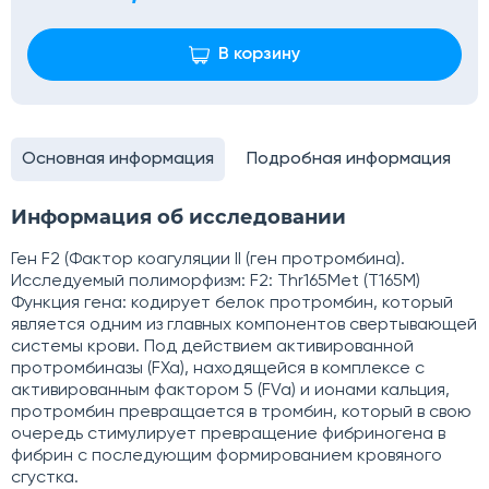
В корзину
Основная информация
Подробная информация
Информация об исследовании
Ген F2 (Фактор коагуляции II (ген протромбина).
Исследуемый полиморфизм: F2: Thr165Met (T165M)
Функция гена: кодирует белок протромбин, который
является одним из главных компонентов свертывающей
системы крови. Под действием активированной
протромбиназы (FXa), находящейся в комплексе с
активированным фактором 5 (FVa) и ионами кальция,
протромбин превращается в тромбин, который в свою
очередь стимулирует превращение фибриногена в
фибрин с последующим формированием кровяного
сгустка.