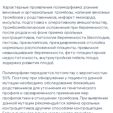
Характерные проявления полиморфизма: ранние
венозные и артериальные тромбозы, наличие венозных
тромбозов у родственников, инфаркт миокарда,
инсульты, подготовка к оперативному вмешательству,
тромбоэмболические осложнения при беременности,
после родов и на фоне приема оральных
контрацептивов, патология беременности (бесплодие,
гестозы, преэклампсия, преждевременная отслойка
нормально расположенной плаценты, привычное
невынашивание беременности, фето-плацентарная
недостаточность, внутриутробная гибель плода,
задержка развития плода).
Полиморфизм передается потомству с вероятностью
50%. Поэтому при обнаружении у пациента данной
мутации необходимо обследование ближайших
родственников для уточнения их генетического
профиля и своевременного применения мер
профилактики в отношении тромбозов. При выявлении
данной мутации рекомендуется замена оральных
контрацептивов другими способами контрацепции.