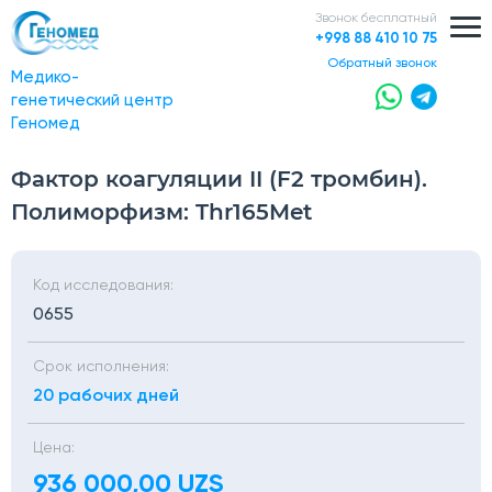
Звонок бесплатный
+998 88 410 10 75
обратный звонок
Медико-
генетический центр
Геномед
Фактор коагуляции II (F2 тромбин).
Полиморфизм: Thr165Met
Код исследования:
0655
Срок исполнения:
20 рабочих дней
Цена:
936 000,00 UZS