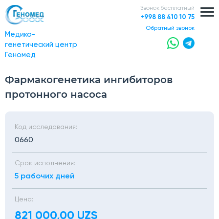
Звонок бесплатный
+998 88 410 10 75
обратный звонок
Медико-
генетический центр
Геномед
Фармакогенетика ингибиторов
протонного насоса
Код исследования:
0660
Срок исполнения:
5 рабочих дней
Цена:
821 000,00 UZS