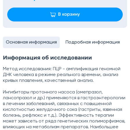
В корзину
Основная информация
Подробная информация
Информация об исследовании
Метод исследования: ПЦР - амплификация геномной
ДНК человека в режиме реального времени, анализ
кривых плавления, качественный анализ.
Ингибиторы протонного насоса (омепразол,
лансопразол и др.) применяются в гастроэнтерологии
в лечении заболеваний, связанных с повышенной
кислотностью желудочного сока (гастриты, язвенная
болезнь, рефлюкс и т.д.). Эффективность терапии
может зависеть от ряда генетических полиморфизмов,
влияющих на метаболизм препаратов. Наибольшее