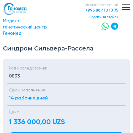
Звонок бесплатный
+998 88 410 10 75
обратный звонок
Медико-
генетический центр
Геномед
Синдром Сильвера-Рассела
Код исследования:
0833
Срок исполнения:
14 рабочих дней
Цена:
1 336 000,00 UZS