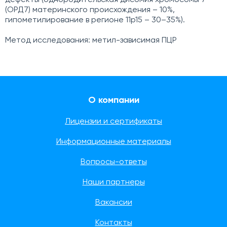
дефекты (однородительская дисомия хромосомы 7
(ОРД7) материнского происхождения – 10%,
гипометилирование в регионе 11p15 – 30–35%).
Метод исследования: метил-зависимая ПЦР
О компании
Лицензии и сертификаты
Информационные материалы
Вопросы-ответы
Наши партнеры
Вакансии
Контакты