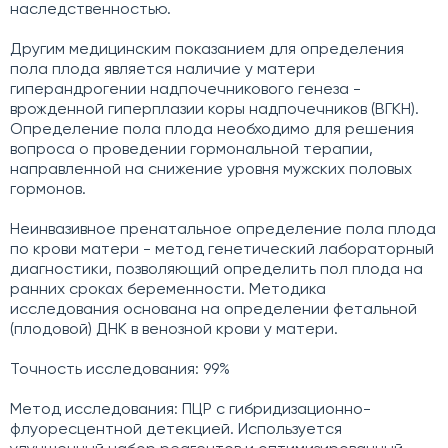
наследственностью.
Другим медицинским показанием для определения
пола плода является наличие у матери
гиперандрогении надпочечникового генеза -
врожденной гиперплазии коры надпочечников (ВГКН).
Определение пола плода необходимо для решения
вопроса о проведении гормональной терапии,
направленной на снижение уровня мужских половых
гормонов.
Неинвазивное пренатальное определение пола плода
по крови матери - метод генетический лабораторный
диагностики, позволяющий определить пол плода на
ранних сроках беременности. Методика
исследования основана на определении фетальной
(плодовой) ДНК в венозной крови у матери.
Точность исследования: 99%
Метод исследования: ПЦР с гибридизационно-
флуоресцентной детекцией. Используется