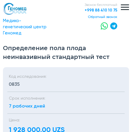
Звонок бесплатный
+998 88 410 10 75
обратный звонок
Медико-
генетический центр
Геномед
Определение пола плода
неинвазивный стандартный тест
Код исследования:
0835
Срок исполнения:
7 рабочих дней
Цена:
1 928 000,00 UZS