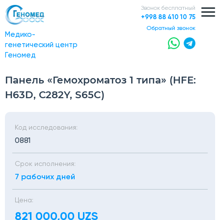
Звонок бесплатный
+998 88 410 10 75
обратный звонок
Медико-
генетический центр
Геномед
Панель «Гемохроматоз 1 типа» (HFE:
H63D, С282Y, S65C)
Код исследования:
0881
Срок исполнения:
7 рабочих дней
Цена:
821 000,00 UZS