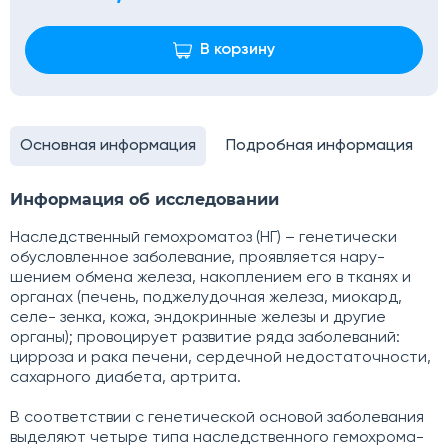
В корзину
Основная информация
Подробная информация
Информация об исследовании
Наследственный гемохроматоз (НГ) – генетически
обусловленное заболевание, проявляется нару-
шением обмена железа, накоплением его в тканях и
органах (печень, поджелудочная железа, миокард,
селе- зенка, кожа, эндокринные железы и другие
органы); провоцирует развитие ряда заболеваний:
цирроза и рака печени, сердечной недостаточности,
сахарного диабета, артрита.
В соответствии с генетической основой заболевания
выделяют четыре типа наследственного гемохрома-