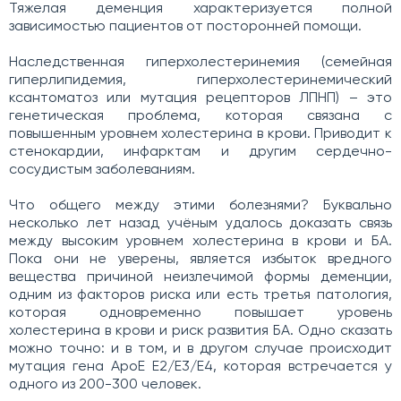
Тяжелая деменция характеризуется полной
зависимостью пациентов от посторонней помощи.
Наследственная гиперхолестеринемия (семейная
гиперлипидемия, гиперхолестеринемический
ксантоматоз или мутация рецепторов ЛПНП) – это
генетическая проблема, которая связана с
повышенным уровнем холестерина в крови. Приводит к
стенокардии, инфарктам и другим сердечно-
сосудистым заболеваниям.
Что общего между этими болезнями? Буквально
несколько лет назад учёным удалось доказать связь
между высоким уровнем холестерина в крови и БА.
Пока они не уверены, является избыток вредного
вещества причиной неизлечимой формы деменции,
одним из факторов риска или есть третья патология,
которая одновременно повышает уровень
холестерина в крови и риск развития БА. Одно сказать
можно точно: и в том, и в другом случае происходит
мутация гена ApoE E2/E3/E4, которая встречается у
одного из 200-300 человек.