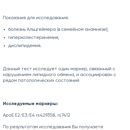
Показания для исследования:
болезнь Альцгеймера (в семейном анамнезе);
гиперхолестеринемия;
дислипидемия.
Данный тест исследует один маркер, связанный с
нарушением липидного обмена, и ассоциирован с
рядом патологических состояний
Исследуемые маркеры:
ApoE E2/E3/E4 rs429358, rs7412
По результатам исследования Вы получаете