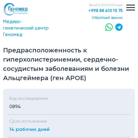
Звонок бесплатный
+998 88 410 10 75
обратный звонок
Медико-
генетический центр
Геномед
Предрасположенность к
гиперхолистеринемии, сердечно-
сосудистым заболеваниям и болезни
Альцгеймера (ген APOE)
Код исследования:
0894
Срок исполнения:
14 рабочих дней