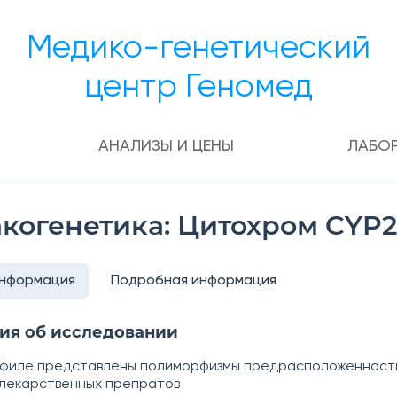
Медико-генетический
центр Геномед
АНАЛИЗЫ И ЦЕНЫ
ЛАБО
когенетика: Цитохром CYP
информация
Подробная информация
ия об исследовании
офиле представлены полиморфизмы предрасположенност
лекарственных препратов