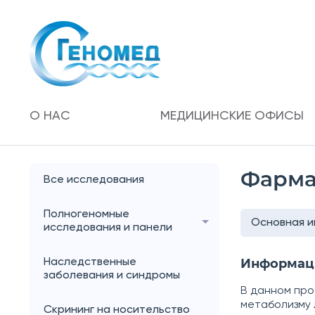
О НАС
МЕДИЦИНСКИЕ ОФИСЫ
Фарма
Все исследования
Полногеномные
Основная 
исследования и панели
Информац
Наследственные
заболевания и синдромы
В данном пр
метаболизму 
Скрининг на носительство