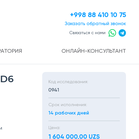
+998 88 410 10 75
Заказать
обратный звонок
Связаться с нами
РАТОРИЯ
ОНЛАЙН-КОНСУЛЬТАНТ
2D6
Код исследования:
0941
Срок исполнения:
14 рабочих дней
Цена:
и
1 604 000,00 UZS