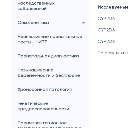
наследственных
Исследуемые
заболеваний
CYP2D6
Онкогенетика
CYP2D6
Неинвазивные пренатальные
CYP2D6
тесты - НИПТ
По результат
Пренатальная диагностика
Невынашивание
беременности и бесплодие
Хромосомная патология
Генетические
предрасположенности
Преимплантационное