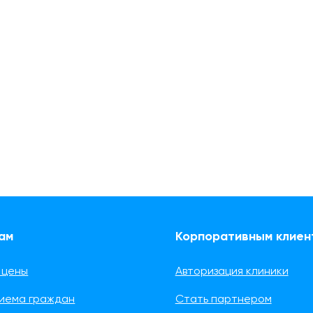
ам
Корпоративным клиен
 цены
Авторизация клиники
риема граждан
Стать партнером