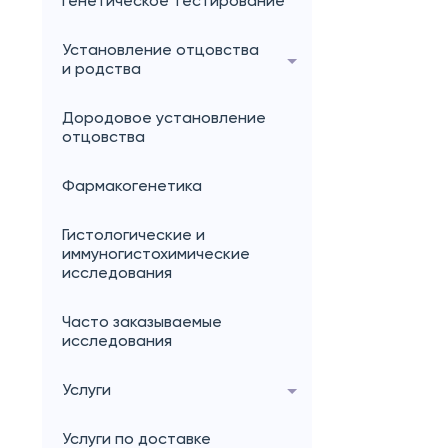
генетическое тестирование
Установление отцовства
и родства
Дородовое установление
отцовства
Фармакогенетика
Гистологические и
иммуногистохимические
исследования
Часто заказываемые
исследования
Услуги
Услуги по доставке