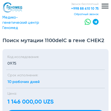
Звонок бесплатный
+998 88 410 10 75
обратный звонок
Медико-
генетический центр
Геномед
Поиск мутации 1100delC в гене CHEK2
Код исследования:
0975
Срок исполнения:
10 рабочих дней
Цена:
1 146 000,00 UZS