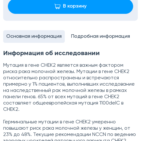
В корзину
Основная информация
Подробная информация
Информация об исследовании
Мутация в гене CHEK2 является важным фактором
риска рака молочной железы. Мутации в гене CHEK2
относительно распространены и встречаются
примерно у 1% пациентов, выполнивших исследование
на наследственный рак молочной железы в рамках
панели генов. 65% от всех мутаций в гене CHEK2
составляет общеевропейская мутация 1100delC в
CHEK2.
Герминальные мутации в гене CHEK2 умеренно
повышают риск рака молочной железы у женщин, от
23% до 48%. Текущие рекомендации NCCN по ведению