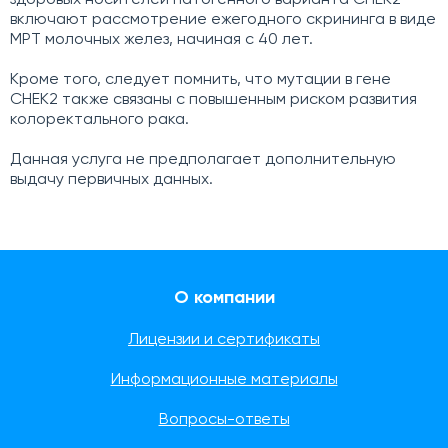
здоровых носителей патогенного варианта CHEK2
включают рассмотрение ежегодного скрининга в виде
МРТ молочных желез, начиная с 40 лет.
Кроме того, следует помнить, что мутации в гене
CHEK2 также связаны с повышенным риском развития
колоректального рака.
Данная услуга не предполагает дополнительную
выдачу первичных данных.
О компании
Лицензии и сертификаты
Информационные материалы
Вопросы-ответы