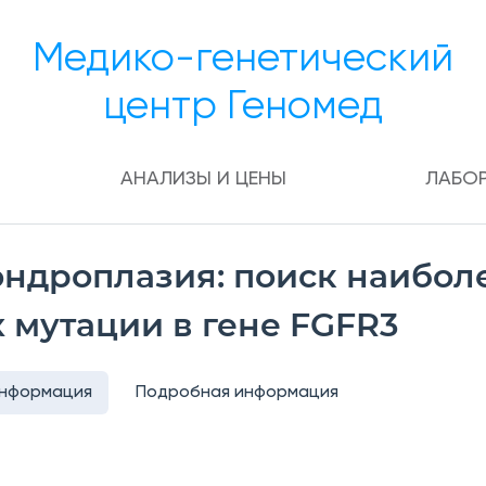
Медико-генетический
центр Геномед
АНАЛИЗЫ И ЦЕНЫ
ЛАБО
ондроплазия: поиск наибол
 мутации в гене FGFR3
информация
Подробная информация