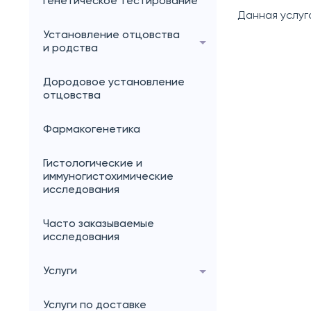
генетическое тестирование
Данная услуг
Установление отцовства
и родства
Дородовое установление
отцовства
Фармакогенетика
Гистологические и
иммуногистохимические
исследования
Часто заказываемые
исследования
Услуги
Услуги по доставке