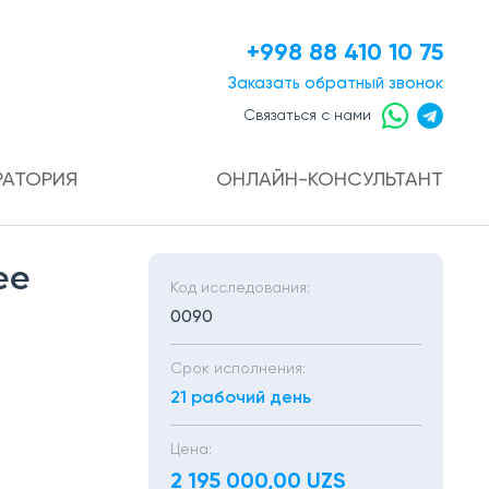
+998 88 410 10 75
Заказать
обратный звонок
Связаться с нами
РАТОРИЯ
ОНЛАЙН-КОНСУЛЬТАНТ
ее
Код исследования:
0090
Срок исполнения:
21 рабочий день
Цена:
2 195 000,00 UZS