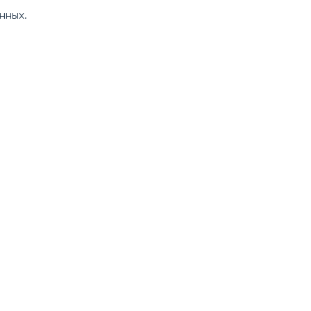
нных.