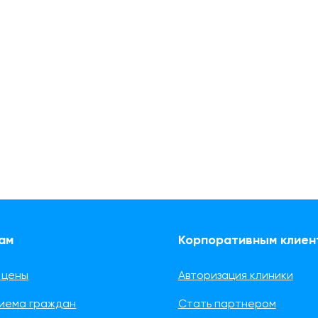
ам
Корпоративным клиен
 цены
Авторизация клиники
риема граждан
Стать партнером