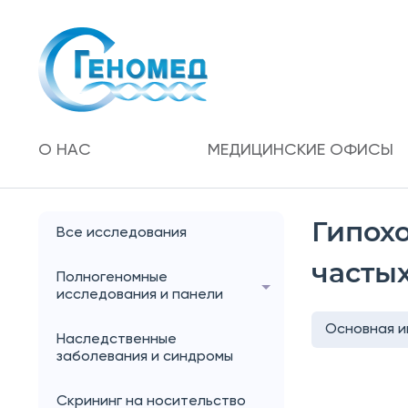
О НАС
МЕДИЦИНСКИЕ ОФИСЫ
Гипох
Все исследования
частых
Полногеномные
исследования и панели
Основная 
Наследственные
заболевания и синдромы
Скрининг на носительство