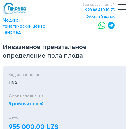
Звонок бесплатный
+998 88 410 10 75
обратный звонок
Медико-
генетический центр
Геномед
Инвазивное пренатальное
определение пола плода
Код исследования:
1145
Срок исполнения:
5 рабочих дней
Цена:
955 000,00 UZS