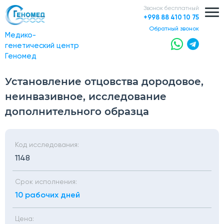
Звонок бесплатный
+998 88 410 10 75
обратный звонок
Медико-
генетический центр
Геномед
Установление отцовства дородовое,
неинвазивное, исследование
дополнительного образца
Код исследования:
1148
Срок исполнения:
10 рабочих дней
Цена: