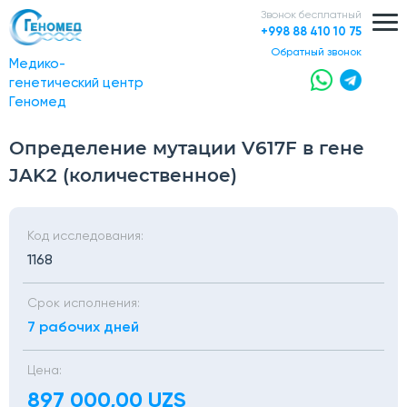
Звонок бесплатный
+998 88 410 10 75
обратный звонок
Медико-
генетический центр
Геномед
Определение мутации V617F в гене
JAK2 (количественное)
Код исследования:
1168
Срок исполнения:
7 рабочих дней
Цена:
897 000,00 UZS