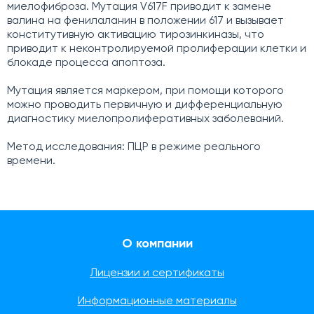
миелофиброза. Мутация V617F приводит к замене
валина на фенилаланин в положении 617 и вызывает
конститутивную активацию тирозинкиназы, что
приводит к неконтролируемой пролиферации клетки и
блокаде процесса апоптоза.
Мутация является маркером, при помощи которого
можно проводить первичную и дифференциальную
диагностику миелопролиферативных заболеваний.
Метод исследования: ПЦР в режиме реального
времени.
О компании
Лицензии и сертификаты
Информационные материалы