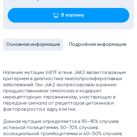
В корзину
Основная информация
Подробная информация
Наличие мутации V617F в гене JAK2 является важным
критерием в диагностике миелопролиферативных
заболеваний. Ген Jak2 экспрессирован в ранних
предшественниках гемопоэза и кодирует
нерецепторную тирозинкиназу, участвующую в
передаче сигнала от рецепторов цитокинов и
факторов роста к ядру клетки.
Данная мутация определяется в 90–95% случаев
истинной полицитемии, 50–70% случаев
эссенциальной тромбоцитемии и 40–50% случаев