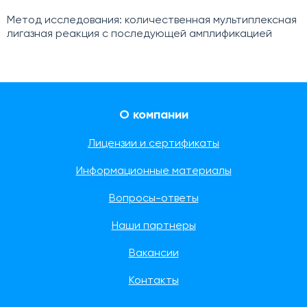
Метод исследования: количественная мультиплексная
лигазная реакция с последующей амплификацией
О компании
Лицензии и сертификаты
Информационные материалы
Вопросы-ответы
Наши партнеры
Вакансии
Контакты