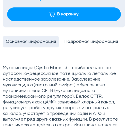
В корзину
Основная информация
Подробная информация
Муковисцидоз (Cystic Fibrosis) – наиболее частое
аутосомно-рецессивное потенциально летальное
наследственное заболевание. Заболевание
муковисцидоз (кистозный фиброз) обусловлено
мутациями в гене CFTR (муковисцидозного
трансмембранного регулятора). Белок CFTR,
функционируя как цАМФ-зависимый хлорный канал,
регулирует работу других хлорных и натриевых
каналов, участвует в проведении воды и АТФ и
выполняет ряд других важных функций. В результате
генетического дефекта секрет большинства желез