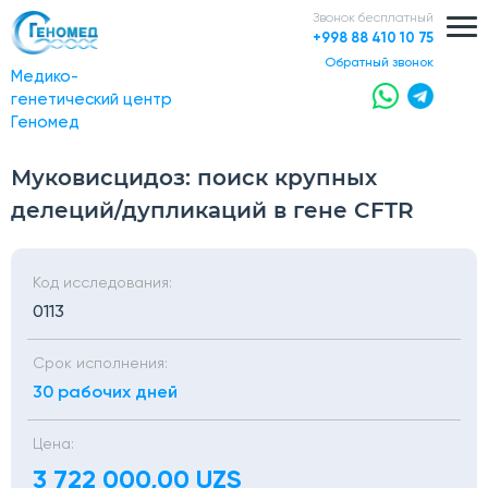
Звонок бесплатный
+998 88 410 10 75
обратный звонок
Медико-
генетический центр
Геномед
Муковисцидоз: поиск крупных
делеций/дупликаций в гене CFTR
Код исследования:
0113
Срок исполнения:
30 рабочих дней
Цена:
3 722 000,00 UZS