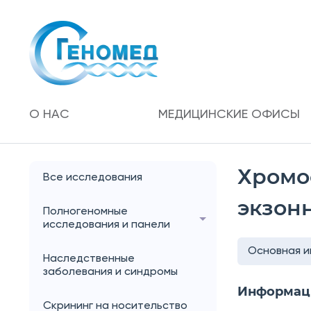
О НАС
МЕДИЦИНСКИЕ ОФИСЫ
Хромо
Все исследования
экзон
Полногеномные
исследования и панели
Основная 
Наследственные
заболевания и синдромы
Информац
Скрининг на носительство