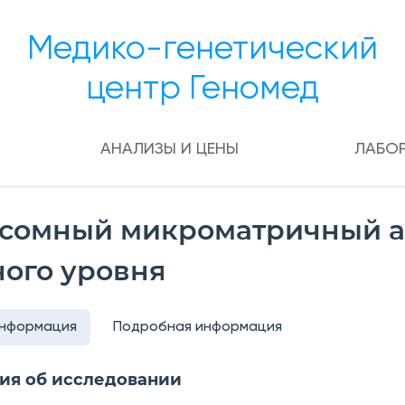
Медико-генетический
центр Геномед
АНАЛИЗЫ И ЦЕНЫ
ЛАБО
сомный микроматричный а
ного уровня
информация
Подробная информация
ия об исследовании