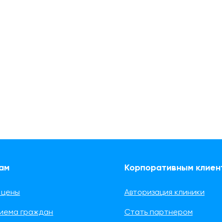
ам
Корпоративным клиен
 цены
Авторизация клиники
риема граждан
Стать партнером